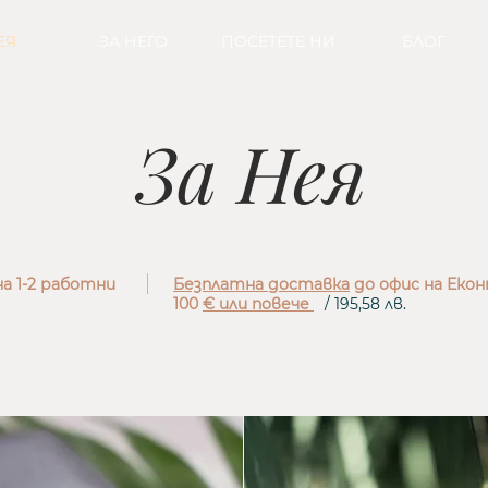
ЕЯ
ЗА НЕГО
ПОСЕТЕТЕ НИ
БЛОГ
За Нея
а 1-2 работни
Безплатна доставка
до офис на Екон
100
€ или повече
/ 195,58 лв.