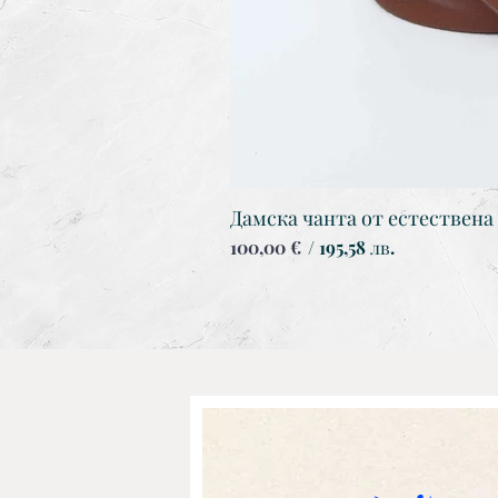
Дамска чанта от естествена
Цена
100,00 €
/ 195,58 лв.