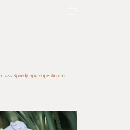
т или Speedy при поръчки от