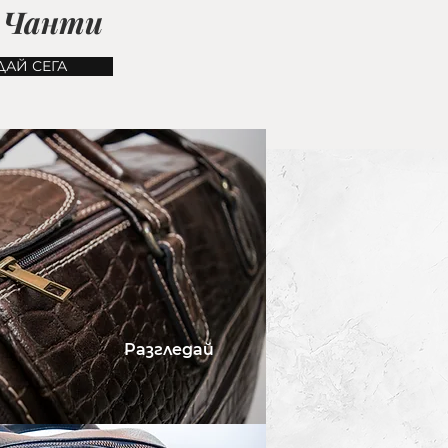
и
Чанти
ДАЙ СЕГА
Разгледай