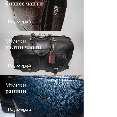
бизнес чанти
Разгледай
Мъжки
пътни чанти
Разгледай
Мъжки
раници
Разгледай