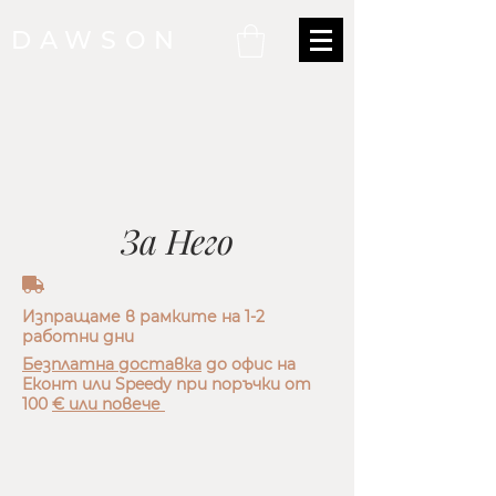
DAWSON
За Него
truck
Изпращаме в рамките на 1-2
работни дни
Безплатна доставка
до офис на
Еконт или Speedy при поръчки от
100
€
или повече