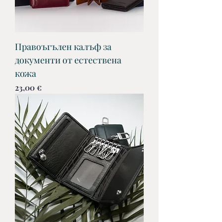
Правоъгълен калъф за
документи от естествена
кожа
Цена
23,00 €