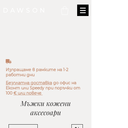
DAWSON
truck
Изпращаме в рамките на 1-2
работни дни
Безплатна доставка
до офис на
Еконт или Speedy при поръчки от
100
€
или повече
Мъжки кожени
аксесоари