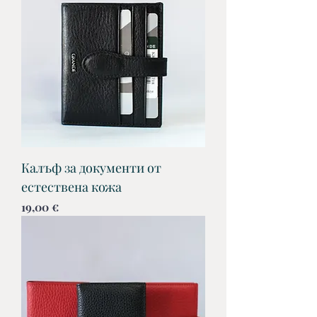
Калъф за документи от
естествена кожа
Цена
19,00 €