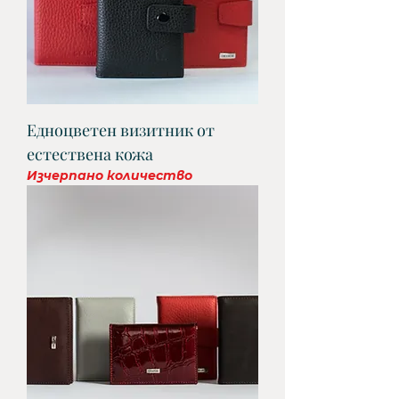
Едноцветен визитник от
естествена кожа
Изчерпано количество