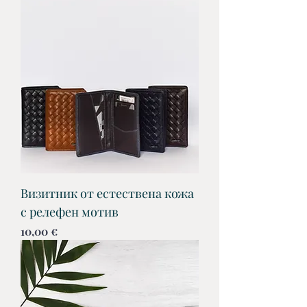
Визитник от естествена кожа
с релефен мотив
Цена
10,00 €