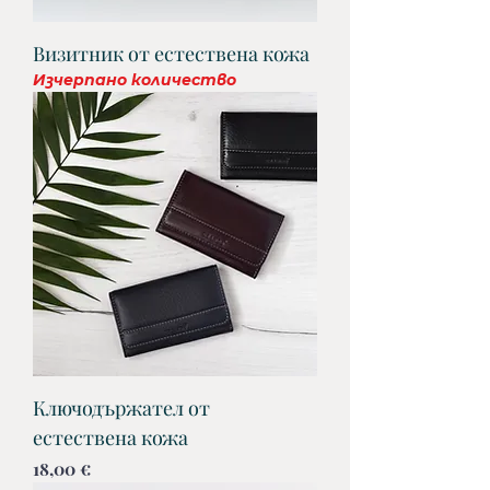
Визитник от естествена кожа
Изчерпано количество
Ключодържател от
естествена кожа
Цена
18,00 €