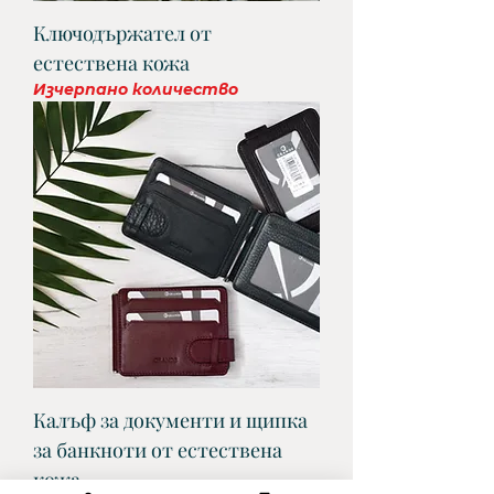
Ключодържател от
естествена кожа
Изчерпано количество
Калъф за документи и щипка
за банкноти от естествена
кожа