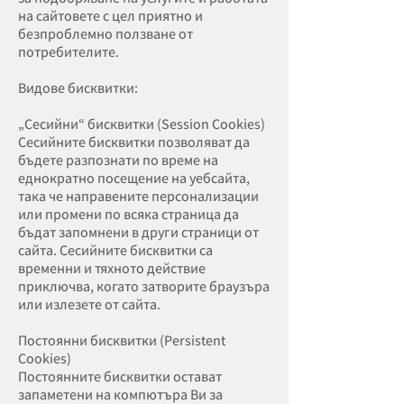
на сайтовете с цел приятно и
безпроблемно ползване от
потребителите.
Видове бисквитки:
„Сесийни“ бисквитки (Session Cookies)
Сесийните бисквитки позволяват да
бъдете разпознати по време на
еднократно посещение на уебсайта,
така че направените персонализации
или промени по всяка страница да
бъдат запомнени в други страници от
сайта. Сесийните бисквитки са
временни и тяхното действие
приключва, когато затворите браузъра
или излезете от сайта.
Постоянни бисквитки (Persistent
Cookies)
Постоянните бисквитки остават
запаметени на компютъра Ви за