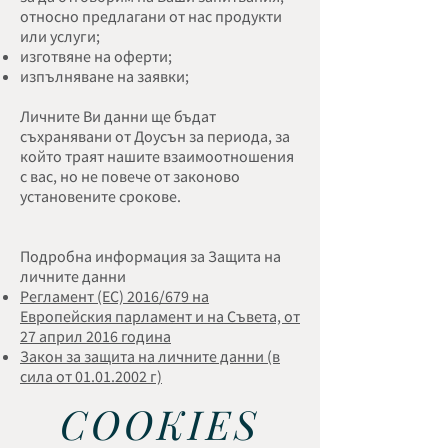
относно предлагани от нас продукти
или услуги;
изготвяне на оферти;
изпълняване на заявки;
Личните Ви данни ще бъдат
съхранявани от Доусън за периода, за
който траят нашите взаимоотношения
с вас, но не повече от законово
установените срокове.
Подробна информация за Защита на
личните данни
Регламент (ЕС) 2016/679 на
Европейския парламент и на Съвета, от
27 април 2016 година
Закон за защита на личните данни (в
сила от 01.01.2002 г)
COOKIES