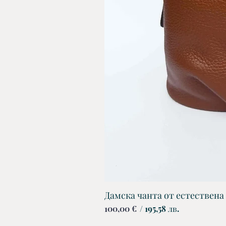
Дамска чанта от естествена
Цена
100,00 €
/ 195,58 лв.