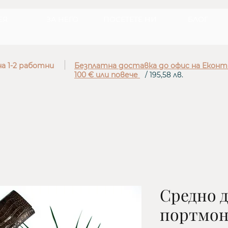
ЕЯ
ЗА НЕГО
ПОСЕТЕТЕ НИ
БЛОГ
а 1-2 работни
Безплатна доставка до офис на Еконт
100 € или повече
/ 195,58 лв.
Средно 
портмон