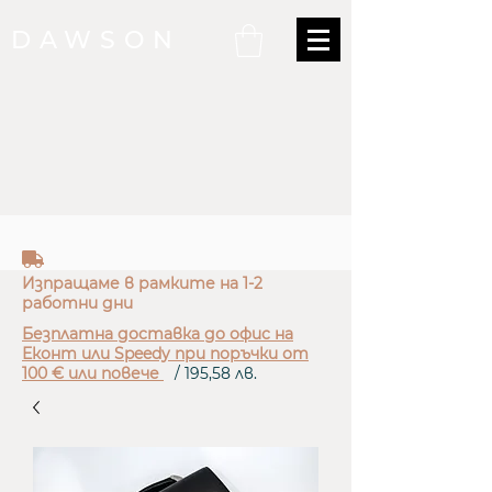
DAWSON
truck
Изпращаме в рамките на 1-2
работни дни
Безплатна доставка до офис на
Еконт или Speedy при поръчки от
100 € или повече
/ 195,58 лв.