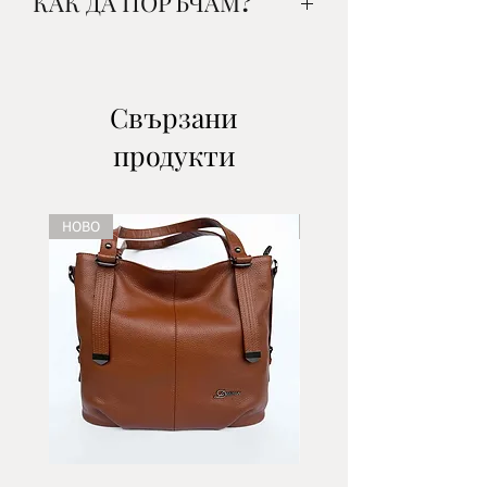
КАК ДА ПОРЪЧАМ?
1. Изберете желания от вас
артикул, цвят и количество и
го добавете в кошницата.
Свързани
2.Изберете начин на доставка:
продукти
-до офис на ЕКОНТ- наложен
платеж/поема се от клиента/
-до офис на СПИДИ- наложен
НОВО
НОВО
платеж/поема се от клиента/
-с куриер на ЕКОНТ- наложен
платеж/поема се от клиента/
-с куриер на СПИДИ- наложен
платеж/поема се от клиента/
3.Въведете данни за доставка
*В полето ''Адрес'' въведете
адреса на офисът на
куриерската фирма, която
сте избрали. Ако избирате
опция доставка с куриер в