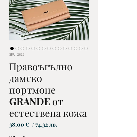
SKU: 2615
Правоъгълно
дамско
портмоне
GRANDE от
естествена кожа
Цена
38,00 €
/ 74,32 лв.