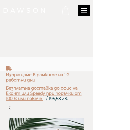
DAWSON
truck
Изпращаме в рамките на 1-2
работни дни
Безплатна доставка до офис на
Еконт или Speedy при поръчки от
100 € или повече
/ 195,58 лв.