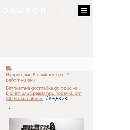
DAWSON
truck
Изпращаме в рамките на 1-2
работни дни
Безплатна доставка до офис на
Еконт или Speedy при поръчки от
100 € или повече
/ 195,58 лв.