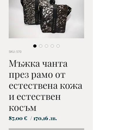
SKU: 570
Мъжка чанта
през рамо от
естествена кожа
и естествен
косъм
Цена
87,00 €
/ 170,16 лв.