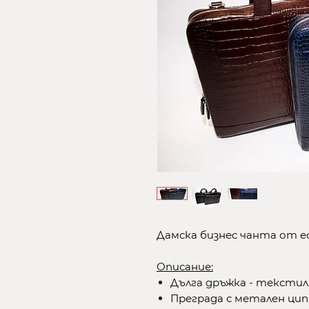
Дамска бизнес чанта от 
Описание:
Дълга дръжка - текстил
Преграда с метален цип,