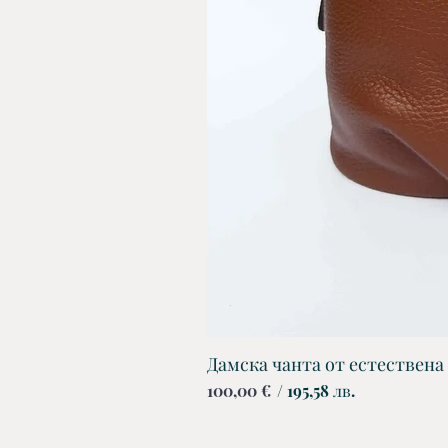
Дамска чанта от естествена
Цена
100,00 €
/ 195,58 лв.