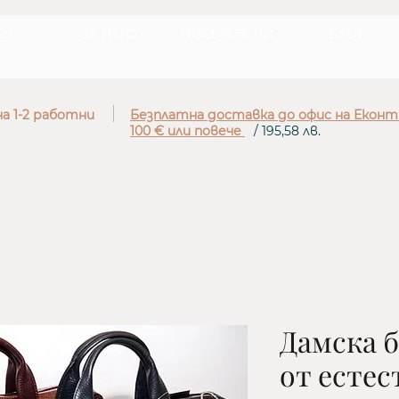
ЕЯ
ЗА НЕГО
ПОСЕТЕТЕ НИ
БЛОГ
а 1-2 работни
Безплатна доставка до офис на Еконт
100 € или повече
/ 195,58 лв.
Дамска б
от естес