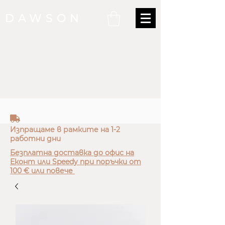
DAWSON
truck
Изпращаме в рамките на 1-2
работни дни
Безплатна доставка до офис на
Еконт или Speedy при поръчки от
100 € или повече