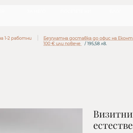
ЕЯ
ЗА НЕГО
ПОСЕТЕТЕ НИ
БЛОГ
а 1-2 работни
Безплатна доставка до офис на Еконт
100 € или повече
/ 195,58 лв.
Визитни
естеств