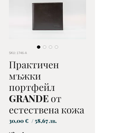
SKU: 1746-А
Практичен
мъжки
портфейл
GRANDE от
естествена кожа
Цена
30,00 €
/ 58,67 лв.