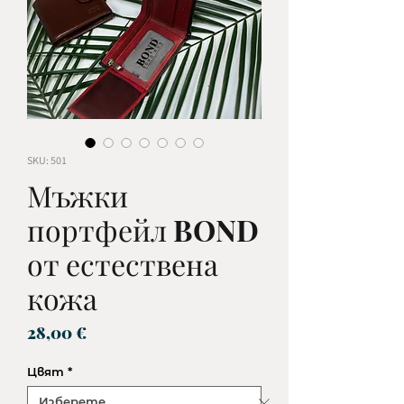
SKU: 501
Мъжки
портфейл BOND
от естествена
кожа
Цена
28,00 €
Цвят
*