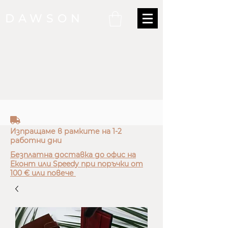
DAWSON
truck
Изпращаме в рамките на 1-2
работни дни
Безплатна доставка до офис на
Еконт или Speedy при поръчки от
100 € или повече