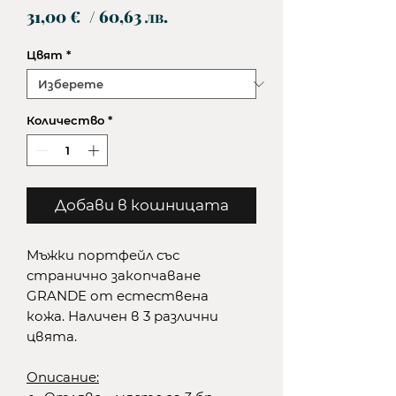
Цена
31,00 €
/ 60,63 лв.
Цвят
*
Количество
*
Добави в кошницата
Мъжки портфейл със
странично закопчаване
GRANDE от естествена
кожа. Наличен в 3 различни
цвята.
Описание: