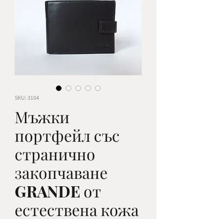
SKU: 3104
Мъжки
портфейл със
странично
закопчаване
GRANDE от
естествена кожа