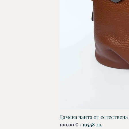
Дамска чанта от естествена
Цена
100,00 €
/ 195,58 лв.