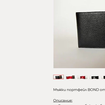
Мъжки портфейл BOND от
Описание: