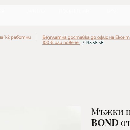
ЕЯ
ЗА НЕГО
ПОСЕТЕТЕ НИ
БЛОГ
а 1-2 работни
Безплатна доставка до офис на Еконт
100 € или повече
/ 195,58 лв.
Мъжки 
BOND от