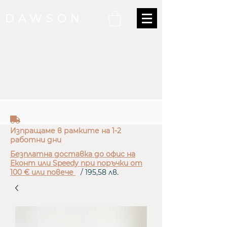
DAWSON
truck
Изпращаме в рамките на 1-2
работни дни
Безплатна доставка до офис на
Еконт или Speedy при поръчки от
100 € или повече
/ 195,58 лв.