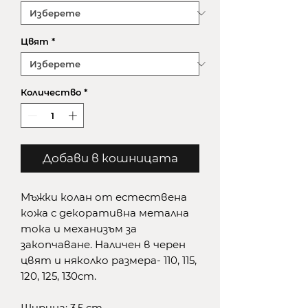
Цвят
*
Количество
*
Добави в кошницата
Мъжки колан от естествена
кожа с декоративна метална
тока и механизъм за
закопчаване. Наличен в черен
цвят и няколко размера- 110, 115,
120, 125, 130cm.
Ширина: 3,5 cm.