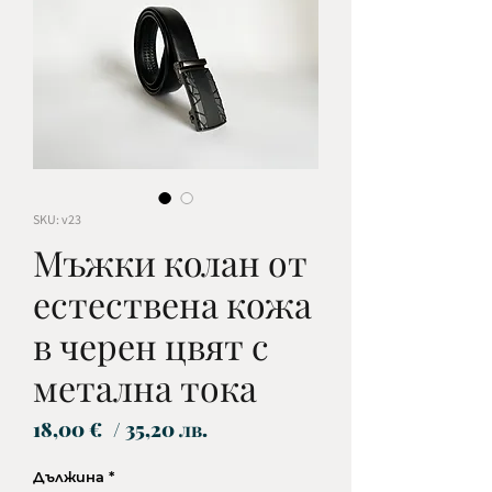
SKU: v23
Мъжки колан от
естествена кожа
в черен цвят с
метална тока
Цена
18,00 €
/ 35,20 лв.
Дължина
*