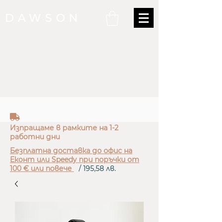
DAWSON
truck
Изпращаме в рамките на 1-2
работни дни
Безплатна доставка до офис на
Еконт или Speedy при поръчки от
100 € или повече
/ 195,58 лв.