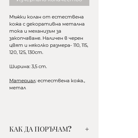
Мъжки колан от естествена
кожа с декоративна метална
тока и механизъм за
закопчаване. Наличен в черен
цвят и няколко размера- 110, 115,
120, 125, 130cm.
Ширина: 3,5 cm.
Материал
: естествена кожа.,
метал
КАК ДА ПОРЪЧАМ?