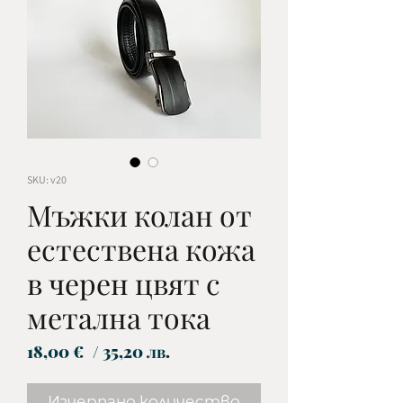
SKU: v20
Мъжки колан от
естествена кожа
в черен цвят с
метална тока
Цена
18,00 €
/ 35,20 лв.
Изчерпано количество