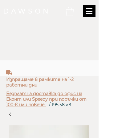
DAWSON
truck
Изпращаме в рамките на 1-2
работни дни
Безплатна доставка до офис на
Еконт или Speedy при поръчки от
100 € или повече
/ 195,58 лв.