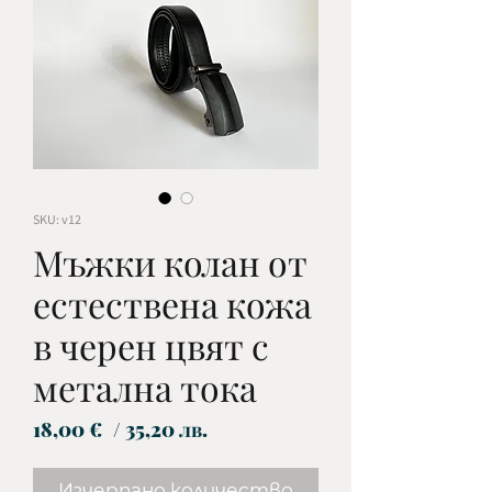
SKU: v12
Мъжки колан от
естествена кожа
в черен цвят с
метална тока
Цена
18,00 €
/ 35,20 лв.
Изчерпано количество