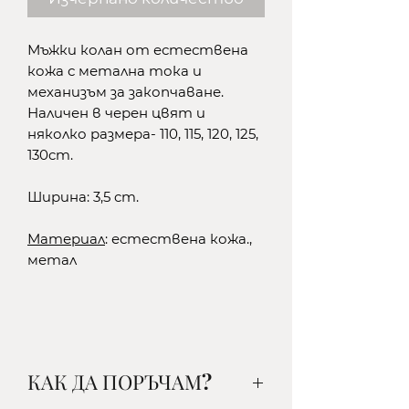
Мъжки колан от естествена
кожа с метална тока и
механизъм за закопчаване.
Наличен в черен цвят и
няколко размера- 110, 115, 120, 125,
130cm.
Ширина: 3,5 cm.
Материал
: естествена кожа.,
метал
КАК ДА ПОРЪЧАМ?