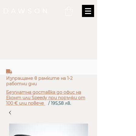
DAWSON
truck
Изпращаме в рамките на 1-2
работни дни
Безплатна доставка до офис на
Еконт или Speedy при поръчки от
100 € или повече
/ 195,58 лв.