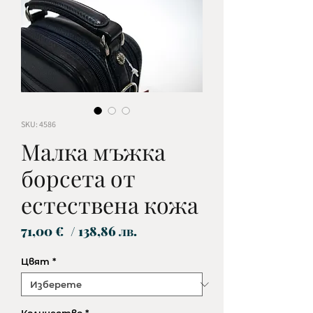
SKU: 4586
Малка мъжка
борсета от
естествена кожа
Цена
71,00 €
/ 138,86 лв.
Цвят
*