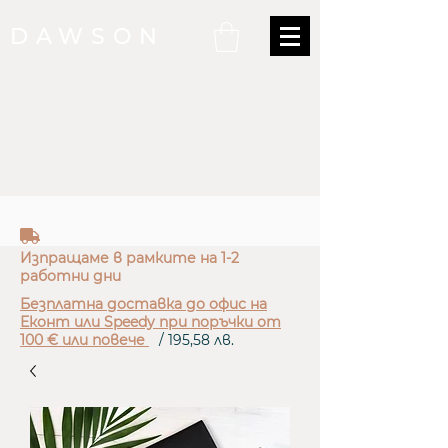
DAWSON
truck
Изпращаме в рамките на 1-2
работни дни
Безплатна доставка до офис на
Еконт или Speedy при поръчки от
100 € или повече
/ 195,58 лв.