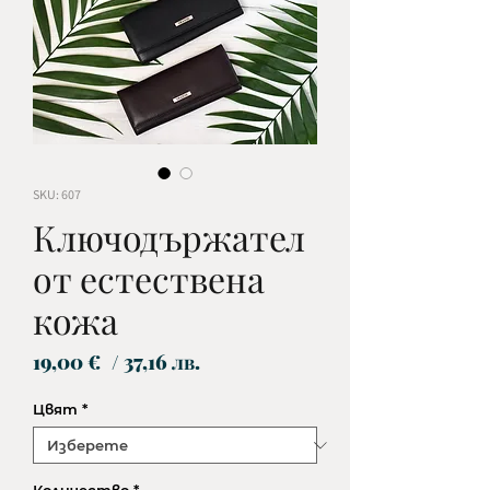
SKU: 607
Ключодържател
от естествена
кожа
Цена
19,00 €
/ 37,16 лв.
Цвят
*