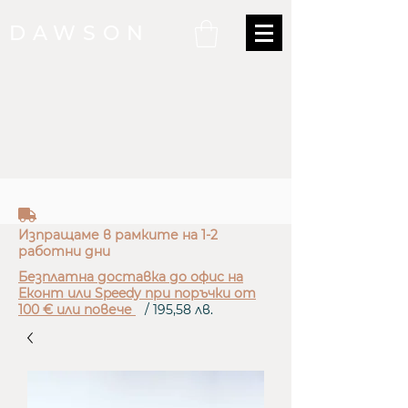
DAWSON
truck
Изпращаме в рамките на 1-2
работни дни
Безплатна доставка до офис на
Еконт или Speedy при поръчки от
100 € или повече
/ 195,58 лв.