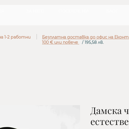
ЕЯ
ЗА НЕГО
ПОСЕТЕТЕ НИ
БЛОГ
а 1-2 работни
Безплатна доставка до офис на Еконт
100 € или повече
/ 195,58 лв.
Дамска ч
естестве