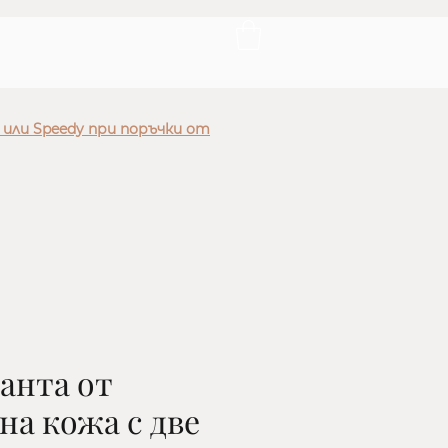
 или Speedy при поръчки от
анта от
на кожа с две